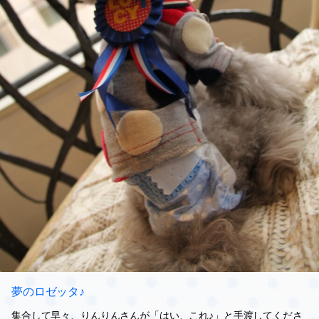
夢のロゼッタ♪
集合して早々、りんりんさんが「はい、これ♪」と手渡してくださ