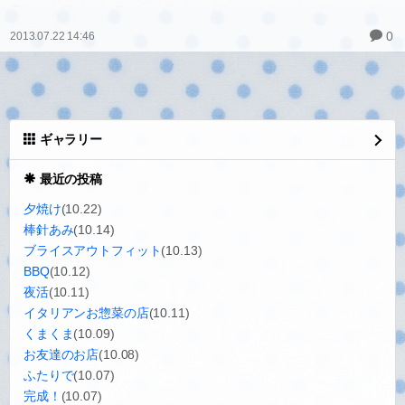
0
2013.07.22 14:46
ギャラリー
最近の投稿
夕焼け
(10.22)
棒針あみ
(10.14)
ブライスアウトフィット
(10.13)
BBQ
(10.12)
夜活
(10.11)
イタリアンお惣菜の店
(10.11)
くまくま
(10.09)
お友達のお店
(10.08)
ふたりで
(10.07)
完成！
(10.07)