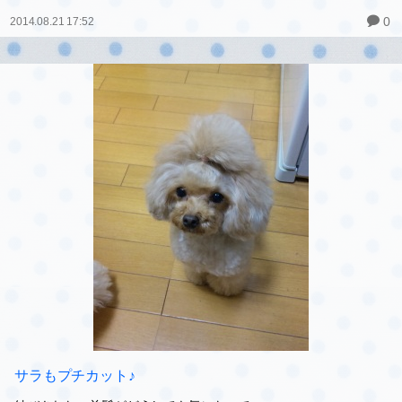
感激～っ（≧∇≦）
朝一でイベントに行ってたはるちゃんから預かったよって、渡され
たもの…