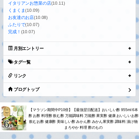
パッチンピン
トップノットいつ切るともわからないけど、ついつい買っちゃうル
ーシーのパッチンピン♪
#トップノット
#バレッタ
#ルーシー
0
2014.08.21 17:52