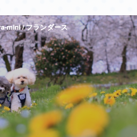
ura-mini / フランダース