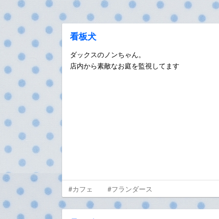
看板犬
ダックスのノンちゃん。
店内から素敵なお庭を監視してます
#カフェ
#フランダース