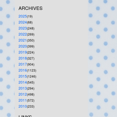
ARCHIVES
2025
(19)
2024
(68)
2023
(248)
2022
(269)
2021
(350)
2020
(399)
2019
(224)
2018
(327)
2017
(904)
2016
(1123)
2015
(1246)
2014
(545)
2013
(294)
2012
(498)
2011
(572)
2010
(233)
LINKS