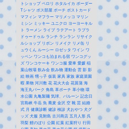
トショップ
ペロリ
ホタルイカ
ボーダー
Tシャツ
ボス部屋
ポーチ
ポストカード
マフィン
マフラー
マリメッコ
マリン
ミシン
ミッキー
ユニクロ
ヨーヨーキル
ト
ラーメン
ライブ
ラテアート
ラブラ
ドゥードゥル
ランチ
ランラン
リサイク
ルショップ
リボン
リメイク
リメ缶
リ
ュウくん
ルーシー
ロゼッタ
ワイン
ワ
ッペン
ワンコも泊まれる宿
ワンコグッ
ズ
ワンコケーキ
ワンコ服
愛車
愛媛
稲
葉山牧場
飲み会
飲み物
運動会
雲
影
影
絵
映画
甥っ子
仮装
家具
家族
家庭菜園
暇
果物
河川敷
花
花火大会
花菖蒲
海
海王丸パーク
角島
革ポーチ
革小物
環
水公園
丸亀製麺
気球、バルーン
記念日
宮島峡
牛岳
魚
蕎麦
金沢
空
靴
芸
結婚
式
月
健康診断
健診
検診
犬おやつ
犬グ
ッズ
犬服
見附島
古川商店
五月人形
呉
羽梨
鯉のぼり
公園
紅葉
紅葉狩り
行田