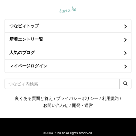
tuna.be
つなビィトップ
新着エントリ一覧
人気のブログ
マイページログイン
良くある質問と答え
/
プライバシーポリシー
/
利用規約
/
お問い合わせ
/
開発・運営
©2004-
tuna.be
All rights reserved.