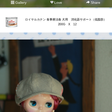
Gallery
Love
Share
ロイヤルカナン 食事療法食 犬用 消化器サポート（低脂肪）
200G X 12