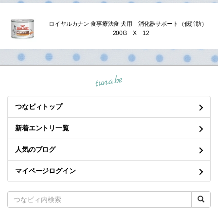
ロイヤルカナン 食事療法食 犬用 消化器サポート（低脂肪）
200G X 12
tuna.be
つなビィトップ
新着エントリ一覧
人気のブログ
マイページログイン