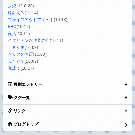
夕焼け
(10.22)
棒針あみ
(10.14)
ブライスアウトフィット
(10.13)
BBQ
(10.12)
夜活
(10.11)
イタリアンお惣菜の店
(10.11)
くまくま
(10.09)
お友達のお店
(10.08)
ふたりで
(10.07)
完成！
(10.07)
月別エントリー
タグ一覧
リンク
ブログトップ