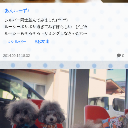
あんルーず♪
シルバー同士並んでみました(*^_^*)
ルーシーボサボサ過ぎてみすぼらしい…(;^_^A
ルーシーもそろそろトリミングしなきゃだわ～
#シルバー
#お友達
0
2014.09.15 18:32