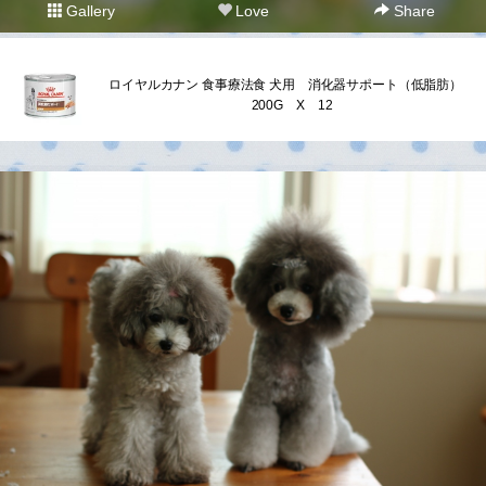
Gallery
Love
Share
ロイヤルカナン 食事療法食 犬用 消化器サポート（低脂肪）
200G X 12