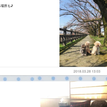
場所も♪
2018.03.28 13:03