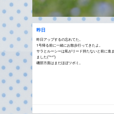
昨日
昨日アップするの忘れてた。
1号帰る前に一緒にお散歩行ってきたよ。
サラとルーシーは私がリード持たないと前に進ま
ました(*^^*)
磯部方面はまだほぼツボミ。