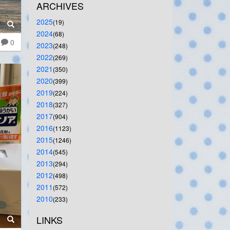
ARCHIVES
2025
(19)
2024
(68)
0
2023
(248)
2022
(269)
2021
(350)
2020
(399)
2019
(224)
2018
(327)
2017
(904)
2016
(1123)
2015
(1246)
2014
(545)
2013
(294)
2012
(498)
2011
(572)
2010
(233)
LINKS