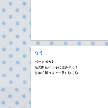
なう
ポッカポカ♪
桜の開花イッキに進みそう！
毎年松川べりで一番に咲く桜。