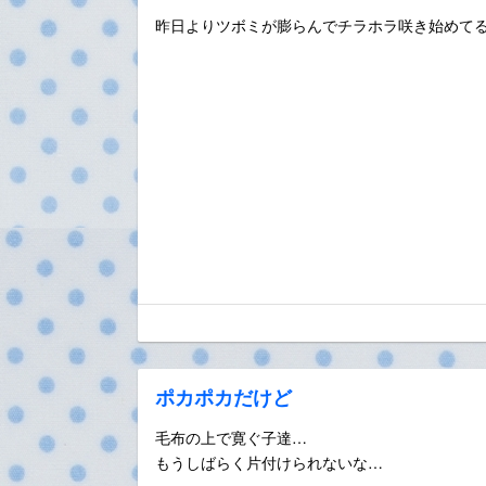
昨日よりツボミが膨らんでチラホラ咲き始めてる
ポカポカだけど
毛布の上で寛ぐ子達…
もうしばらく片付けられないな…