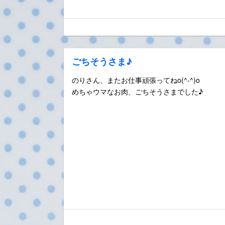
ごちそうさま♪
のりさん、またお仕事頑張ってねo(^-^)o
めちゃウマなお肉、ごちそうさまでした♪