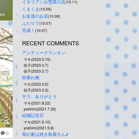
イタリアンお惣菜の店
(10.11)
くまくま
(10.09)
re
お友達のお店
(10.08)
ふたりで
(10.07)
完成！
(10.07)
RECENT COMMENTS
アンティークランタン
マキ(2023.3.15)
佳子(2023.3.7)
佳子(2023.3.7)
枝垂れ梅
マキ(2023.3.5)
佳子(2023.3.3)
サラ、ありがとう
マキ(2021.8.22)
yoshimi(2021.7.26)
結婚記念日
マキ(2021.5.10)
yoshimi(2021.5.8)
0
我が家は焼き鳥屋さん♪