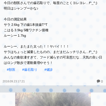
今日の獣医さんでの歯石取りで、毎度のごとくヨレヨレ…f^_^;)
明日はシャンプーかな♪
今日の測定結果
サラ 2.6kg 下の歯1本抜歯T^T
こはる 3.9kg 5種ワクチン接種
ルーシー 1.7kg
ルーシー、またまた太った！！ヤバイ！！！
サラはちょっと減量したものの、まだまだムッチリさん…f^_^;)
みんなの食欲凄すぎて、フード減らすの可哀想だな…天気の良い日
はロング散歩で運動量増やそう！
#獣医
#歯石取り
#健診
0
2016.09.23 17:21