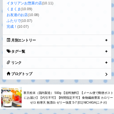
0
2014.09.25 13:58
ギャラリー
最近の投稿
夕焼け
(10.22)
棒針あみ
(10.14)
ブライスアウトフィット
(10.13)
BBQ
(10.12)
夜活
(10.11)
イタリアンお惣菜の店
(10.11)
くまくま
(10.09)
お友達のお店
(10.08)
ふたりで
(10.07)
完成！
(10.07)