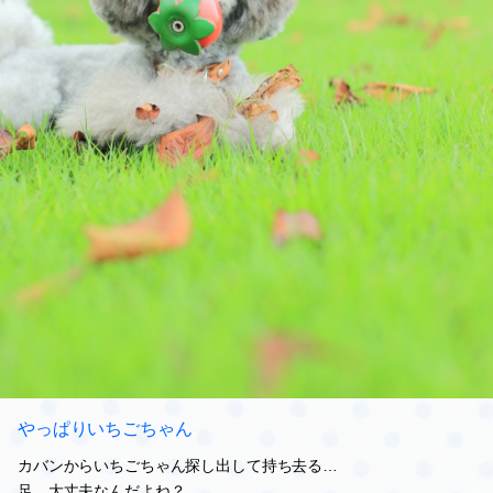
やっぱりいちごちゃん
カバンからいちごちゃん探し出して持ち去る…
足、大丈夫なんだよね？