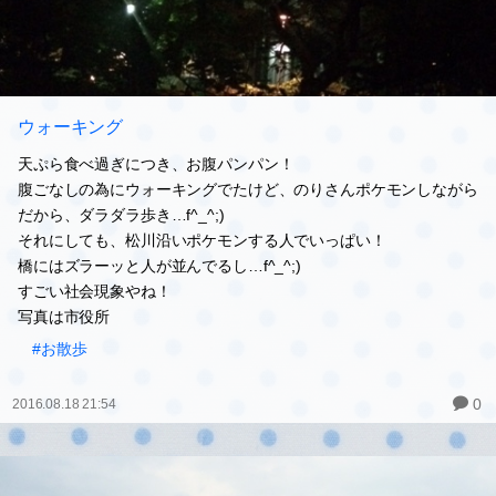
ウォーキング
天ぷら食べ過ぎにつき、お腹パンパン！
腹ごなしの為にウォーキングでたけど、のりさんポケモンしながら
だから、ダラダラ歩き…f^_^;)
それにしても、松川沿いポケモンする人でいっぱい！
橋にはズラーッと人が並んでるし…f^_^;)
すごい社会現象やね！
写真は市役所
#お散歩
0
2016.08.18 21:54