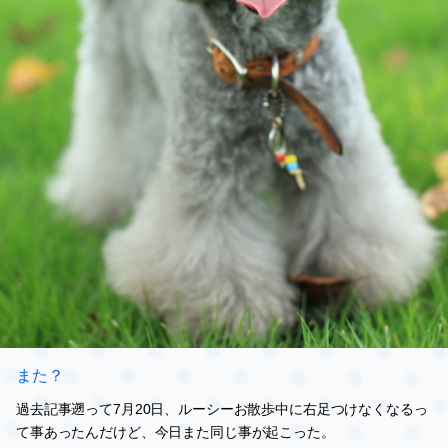
また？
過去記事遡って7月20日、ルーシーお散歩中に右足つけなくなるっ
て事あったんだけど、今日また同じ事が起こった。