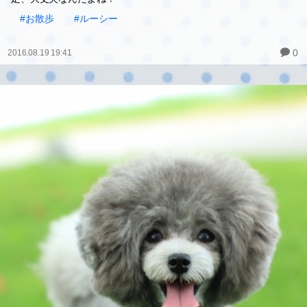
#お散歩
#ルーシー
0
2016.08.19 19:41