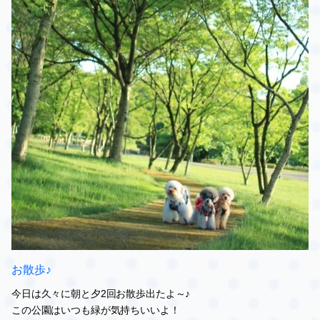
お散歩♪
今日は久々に朝と夕2回お散歩出たよ～♪
この公園はいつも緑が気持ちいいよ！