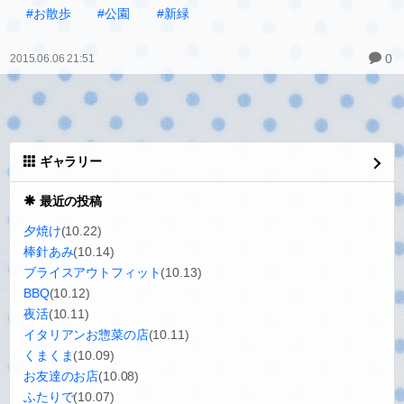
#お散歩
#公園
#新緑
0
2015.06.06 21:51
ギャラリー
最近の投稿
夕焼け
(10.22)
棒針あみ
(10.14)
ブライスアウトフィット
(10.13)
BBQ
(10.12)
夜活
(10.11)
イタリアンお惣菜の店
(10.11)
くまくま
(10.09)
お友達のお店
(10.08)
ふたりで
(10.07)