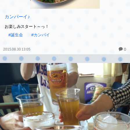
カンパーイ♪
お楽しみスタート～っ！
#誕生会
#カンパイ
0
2015.08.30 13:05