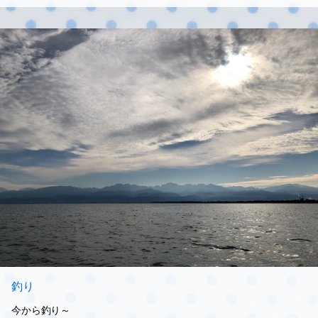
釣り
今から釣り～