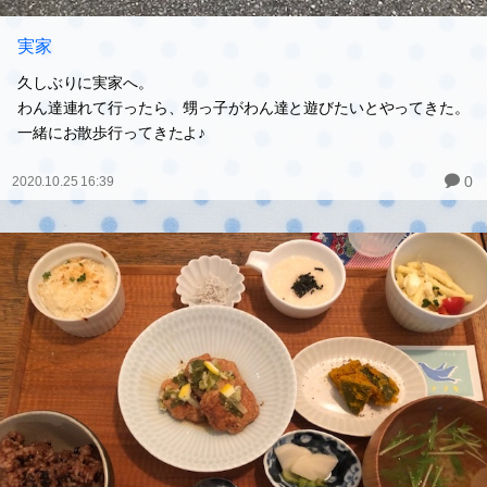
実家
久しぶりに実家へ。
わん達連れて行ったら、甥っ子がわん達と遊びたいとやってきた。
一緒にお散歩行ってきたよ♪
0
2020.10.25 16:39