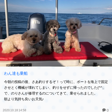
わん達も乗船
今朝の投稿の後、さあ釣りするぞ！って時に、ボートを海上で固定
させとく機械が壊れてしまい、釣りをせずに帰ったのでした(^^;;
で、のりさんが修理するのについてきて、乗せられました。
朝より気持ち良いお天気♪
0
2020.10.18 14:58