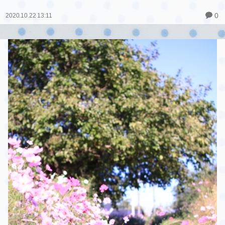
0
2020.10.22 13:11