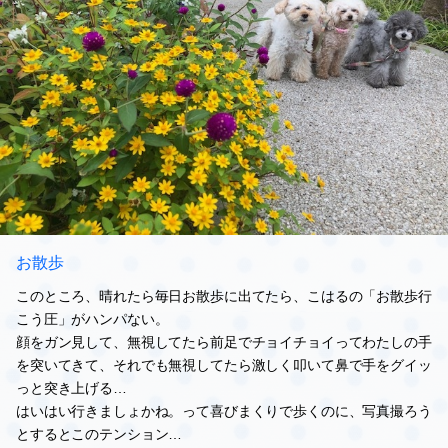
お散歩
このところ、晴れたら毎日お散歩に出てたら、こはるの「お散歩行
こう圧」がハンパない。
顔をガン見して、無視してたら前足でチョイチョイってわたしの手
を突いてきて、それでも無視してたら激しく叩いて鼻で手をグイッ
っと突き上げる…
はいはい行きましょかね。って喜びまくりで歩くのに、写真撮ろう
とするとこのテンション…