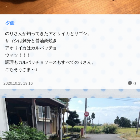
夕飯
のりさんが釣ってきたアオリイカとサゴシ。
サゴシは刺身と醤油麹焼き
アオリイカはカルパッチョ
ウマッ！！！
調理もカルパッチョソースもすべてのりさん。
ごちそうさま～♪
0
2020.10.25 19:16