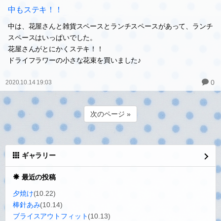
中もステキ！！
中は、花屋さんと雑貨スペースとランチスペースがあって、ランチ
スペースはいっぱいでした。
花屋さんがとにかくステキ！！
ドライフラワーの小さな花束を買いました♪
0
2020.10.14 19:03
次のページ »
ギャラリー
最近の投稿
夕焼け
(10.22)
棒針あみ
(10.14)
ブライスアウトフィット
(10.13)