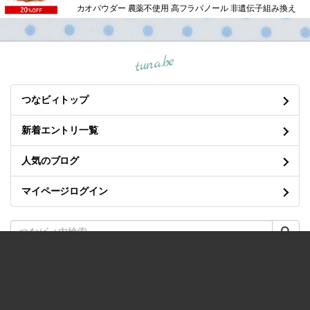
カオパウダー 農薬不使用 高フラバノール 非遺伝子組み換え
tuna.be
つなビィトップ
新着エントリ一覧
人気のブログ
マイページログイン
良くある質問と答え
/
プライバシーポリシー
/
利用規約
/
お問い合わせ
/
開発・運営