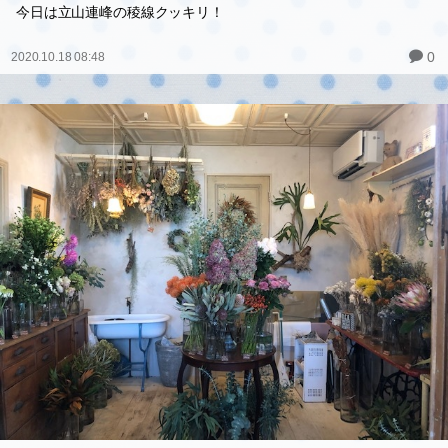
今日は立山連峰の稜線クッキリ！
0
2020.10.18 08:48