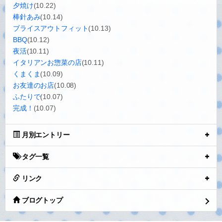
夕焼け
(10.22)
棒針あみ
(10.14)
ブライスアウトフィット
(10.13)
BBQ
(10.12)
夜活
(10.11)
イタリアンお惣菜の店
(10.11)
くまくま
(10.09)
お友達のお店
(10.08)
ふたりで
(10.07)
完成！
(10.07)
月別エントリー
タグ一覧
リンク
ブログトップ