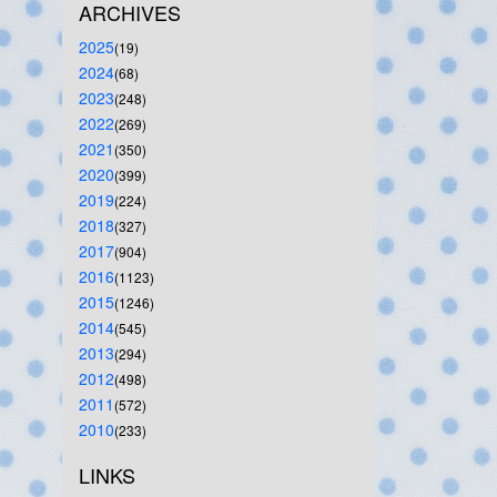
ARCHIVES
2025
(19)
2024
(68)
2023
(248)
2022
(269)
2021
(350)
2020
(399)
2019
(224)
2018
(327)
2017
(904)
2016
(1123)
2015
(1246)
2014
(545)
2013
(294)
2012
(498)
2011
(572)
2010
(233)
LINKS