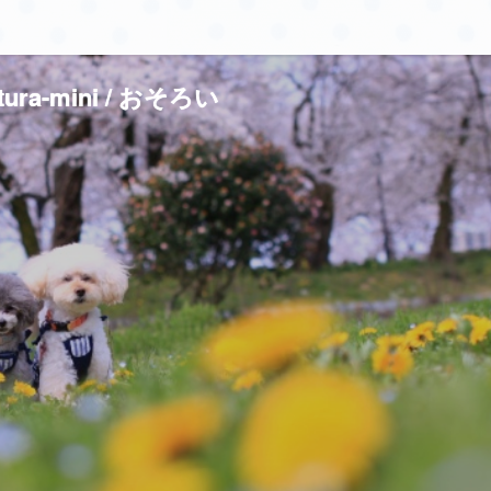
tura-mini / おそろい