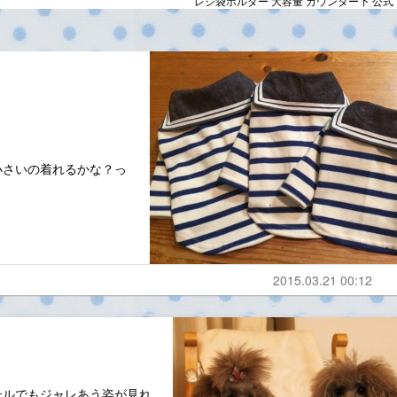
レジ袋ホルダー 大容量 カウンター下 公式
小さいの着れるかな？っ
2015.03.21 00:12
テルでもジャレあう姿が見れ