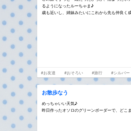
るようになったルーちゃま♪
歳も近いし、姉妹みたいにこれから先も仲良く
#お友達
#おそろい
#旅行
#シルバー
お散歩なう
めっちゃいい天気♪
昨日作ったオソロのグリーンボーダーで、どこ