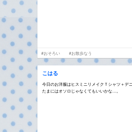
#おそろい
#お散歩なう
こはる
今日のお洋服はヒスミニリメイクＴシャツ＋デ
たまにはオソロじゃなくてもいいかな…。