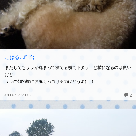
こはる…f^_^;
またしてもサラが丸まって寝てる横でドタッ！と横になるのは良い
けど…
サラの顔の横にお尻くっつけるのはどうよ(-.-;)
2
2011.07.29 21:02