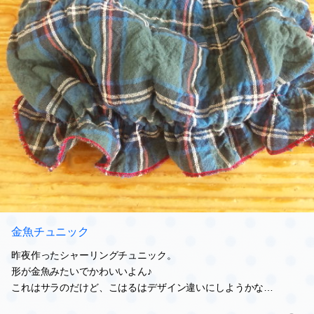
金魚チュニック
昨夜作ったシャーリングチュニック。
形が金魚みたいでかわいいよん♪
これはサラのだけど、こはるはデザイン違いにしようかな…