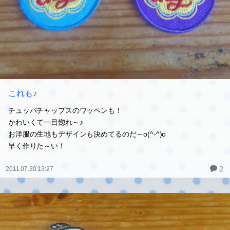
これも♪
チュッパチャップスのワッペンも！
かわいくて一目惚れ～♪
お洋服の生地もデザインも決めてるのだ～o(^-^)o
早く作りた～い！
2
2011.07.30 13:27