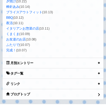
夕焼け
(10.22)
棒針あみ
(10.14)
ブライスアウトフィット
(10.13)
BBQ
(10.12)
夜活
(10.11)
イタリアンお惣菜の店
(10.11)
くまくま
(10.09)
お友達のお店
(10.08)
ふたりで
(10.07)
完成！
(10.07)
月別エントリー
タグ一覧
リンク
ブログトップ