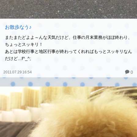
お散歩なう♪
またまたどよよ～んな天気だけど、仕事の月末業務がほぼ終わり、
ちょっとスッキリ！
あとは学校行事と地区行事が終わってくれればもっとスッキリなん
だけど…f^_^;
0
2011.07.29 16:54