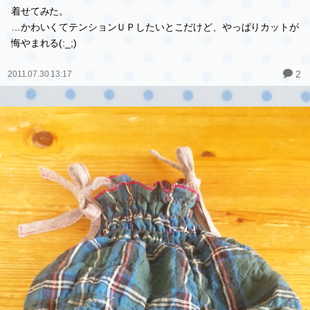
着せてみた。
…かわいくてテンションＵＰしたいとこだけど、やっぱりカットが
悔やまれる(:_;)
2
2011.07.30 13:17