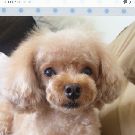
0
2011.07.30 13:10