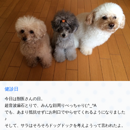
健診日
今日は獣医さんの日。
超音波歯石とりで、みんな顔周りべっちゃり(;^_^A
でも、あまり抵抗せずにお利口でやらせてくれるようになりました
♪
そして、サラはそろそろドッグドックを考えようって言われたよ。