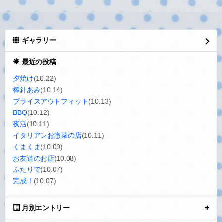
ギャラリー
最近の投稿
夕焼け
(10.22)
棒針あみ
(10.14)
ブライスアウトフィット
(10.13)
BBQ
(10.12)
夜活
(10.11)
イタリアンお惣菜の店
(10.11)
くまくま
(10.09)
お友達のお店
(10.08)
ふたりで
(10.07)
完成！
(10.07)
月別エントリー