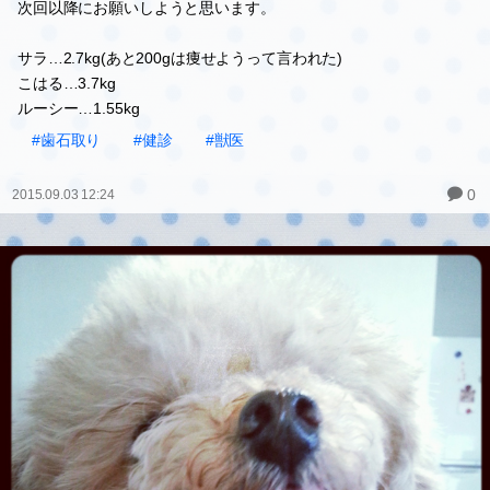
次回以降にお願いしようと思います。
サラ…2.7kg(あと200gは痩せようって言われた)
こはる…3.7kg
ルーシー…1.55kg
#歯石取り
#健診
#獣医
0
2015.09.03 12:24