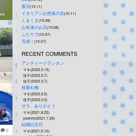
夜活
(10.11)
イタリアンお惣菜の店
(10.11)
re
くまくま
(10.09)
お友達のお店
(10.08)
ふたりで
(10.07)
完成！
(10.07)
RECENT COMMENTS
アンティークランタン
マキ(2023.3.15)
佳子(2023.3.7)
佳子(2023.3.7)
枝垂れ梅
マキ(2023.3.5)
佳子(2023.3.3)
サラ、ありがとう
マキ(2021.8.22)
yoshimi(2021.7.26)
結婚記念日
0
マキ(2021.5.10)