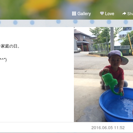
Gallery
Love
Sha
子家庭の日。
*)
2016.06.05 11:52