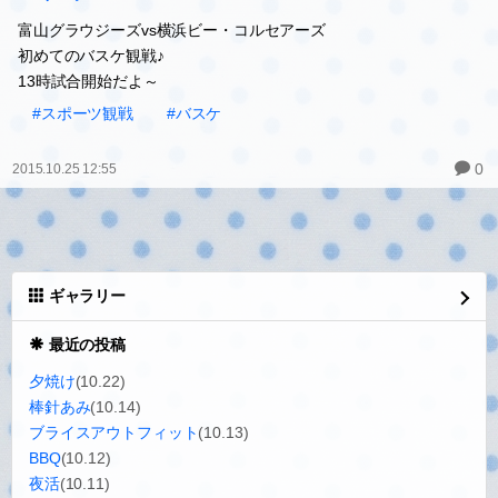
BJリーグ
富山グラウジーズvs横浜ビー・コルセアーズ
初めてのバスケ観戦♪
13時試合開始だよ～
#スポーツ観戦
#バスケ
0
2015.10.25 12:55