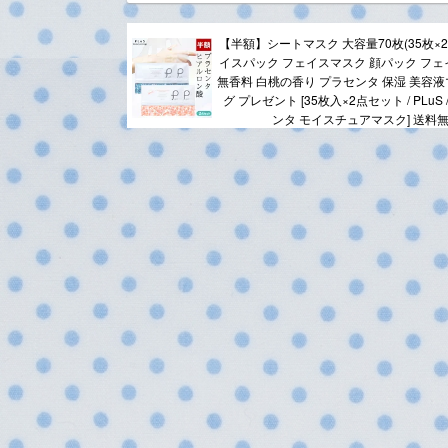
【半額】シートマスク 大容量70枚(35枚×2
イスパック フェイスマスク 顔パック フェ
無香料 白桃の香り プラセンタ 保湿 美容液
グ プレゼント [35枚入×2点セット / PLuS
ンタ モイスチュアマスク] 送料無