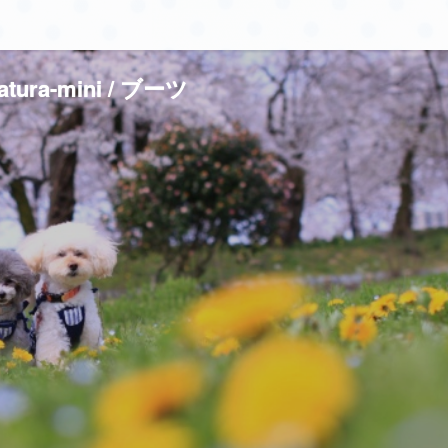
atura-mini / ブーツ