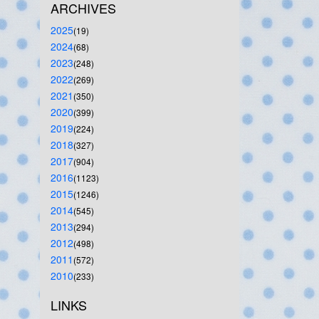
ARCHIVES
2025
(19)
2024
(68)
2023
(248)
2022
(269)
2021
(350)
2020
(399)
2019
(224)
2018
(327)
2017
(904)
2016
(1123)
2015
(1246)
2014
(545)
2013
(294)
2012
(498)
2011
(572)
2010
(233)
LINKS