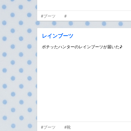
#ブーツ
#
レインブーツ
ポチッたハンターのレインブーツが届いた♪
#ブーツ
#靴