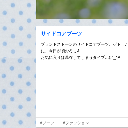
サイドコアブーツ
ブランドストーンのサイドコアブーツ、ゲトした
に、今日が初おろし♪
お気に入りは温存してしまうタイプ…(;^_^A
#ブーツ
#ファッション