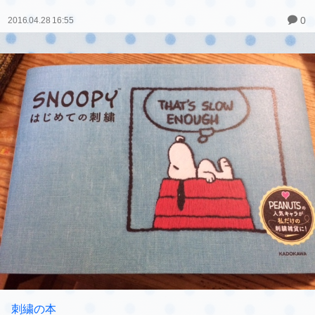
0
2016.04.28 16:55
刺繍の本