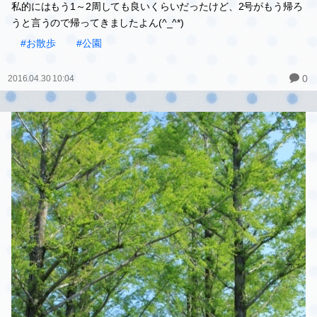
私的にはもう1～2周しても良いくらいだったけど、2号がもう帰ろ
うと言うので帰ってきましたよん(^_^*)
#お散歩
#公園
0
2016.04.30 10:04