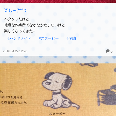
楽し～(*^^*)
ヘタクソだけど…
地道な作業所でなかなか進まないけど…
楽しくなってきた♪
#ハンドメイド
#スヌーピー
#刺繍
0
2016.04.29 12:26