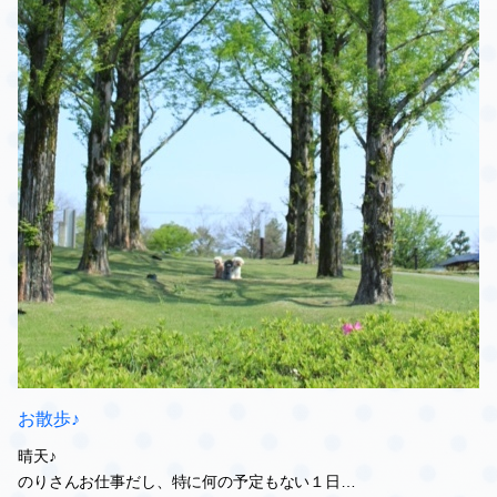
お散歩♪
晴天♪
のりさんお仕事だし、特に何の予定もない１日…