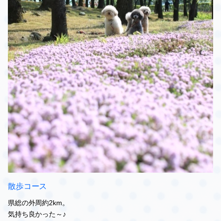
散歩コース
県総の外周約2km。
気持ち良かった～♪