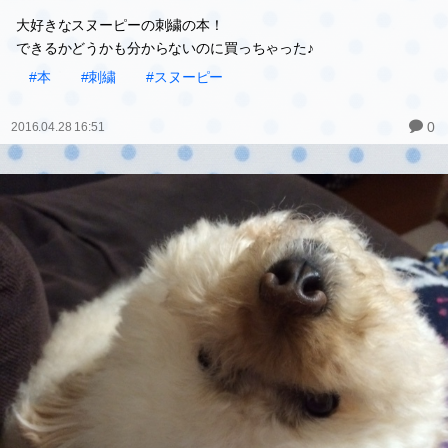
大好きなスヌーピーの刺繍の本！
できるかどうかも分からないのに買っちゃった♪
#本
#刺繍
#スヌーピー
0
2016.04.28 16:51