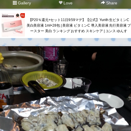
Gallery
Love
Share
【P20％還元+セット11日9:59マデ】【公式】Yunth 生ビタミンC
美白美容液 1ml×28包 | 美容液 ビタミンC 導入美容液 先行美容液 ブ
ースター 美白 ランキング おすすめ スキンケア | ユンス ゆんす