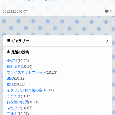
0
2012.12.25 00:07
ギャラリー
最近の投稿
夕焼け
(10.22)
棒針あみ
(10.14)
ブライスアウトフィット
(10.13)
BBQ
(10.12)
夜活
(10.11)
イタリアンお惣菜の店
(10.11)
くまくま
(10.09)
お友達のお店
(10.08)
ふたりで
(10.07)
完成！
(10.07)