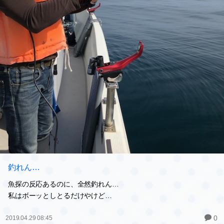
釣れん…
魚探の反応あるのに、全然釣れん…
私はボーッとしとるだけやけど…
0
2019.04.29 08:45