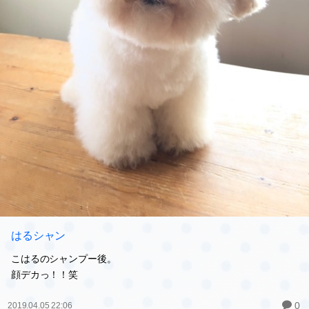
はるシャン
こはるのシャンプー後。
顔デカっ！！笑
0
2019.04.05 22:06