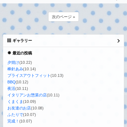
次のページ »
ギャラリー
最近の投稿
夕焼け
(10.22)
棒針あみ
(10.14)
ブライスアウトフィット
(10.13)
BBQ
(10.12)
夜活
(10.11)
イタリアンお惣菜の店
(10.11)
くまくま
(10.09)
お友達のお店
(10.08)
ふたりで
(10.07)
完成！
(10.07)