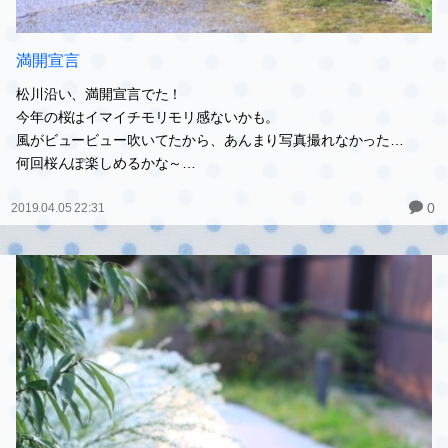
満開宣言
松川沿い、満開宣言でた！
今年の桜はイマイチモリモリ感ないかも。
風がビュービュー吹いてたから、あんまり写真撮れなかった…
何回桜んぽ楽しめるかな～…
0
2019.04.05 22:31