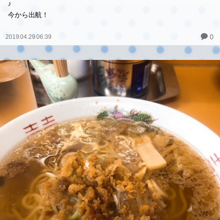
♪
今から出航！
0
2019.04.29 06:39