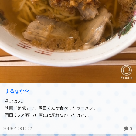
まるなかや
昼ごはん。
映画「追憶」で、岡田くんが食べてたラーメン。
岡田くんが座った席には座れなかったけど…
0
2019.04.28 12:22