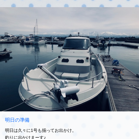
明日の準備
明日は久々に1号も揃ってお出かけ。
釣りに出かけまーす♪