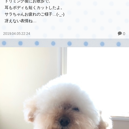
トリミング後にお散歩で。
耳もボディも短くカットしたよ。
サラちゃんお疲れのご様子…(-_-)
冴えない表情ね…
0
2019.04.05 22:24