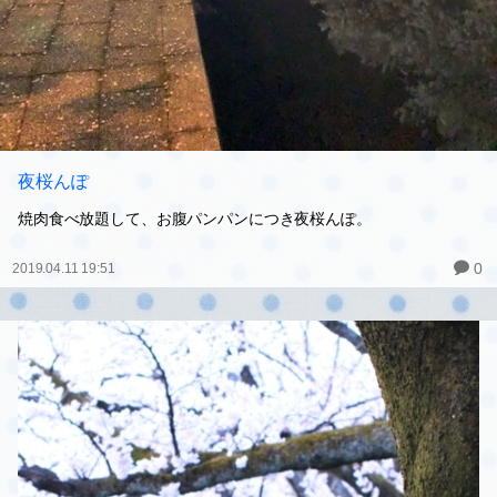
夜桜んぽ
焼肉食べ放題して、お腹パンパンにつき夜桜んぽ。
0
2019.04.11 19:51