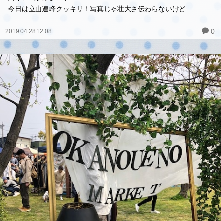
今日は立山連峰クッキリ！写真じゃ壮大さ伝わらないけど…
0
2019.04.28 12:08