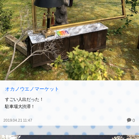
オカノウエノマーケット
すごい人出だった！
駐車場大渋滞！
0
2019.04.21 11:47