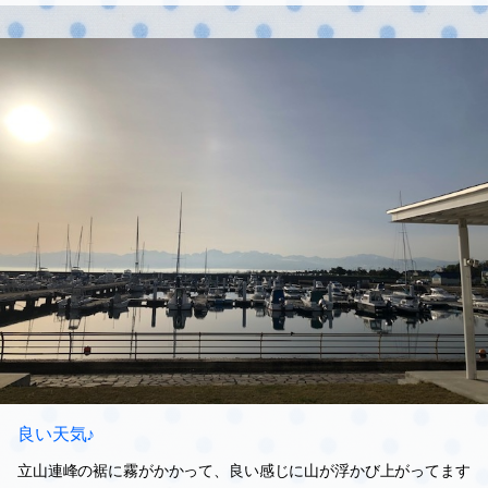
良い天気♪
立山連峰の裾に霧がかかって、良い感じに山が浮かび上がってます