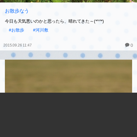
お散歩なう
今日も天気悪いのかと思ったら、晴れてきた～(*^^*)
#お散歩
#河川敷
0
2015.09.26 11:47